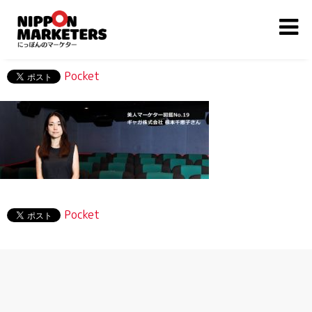
Pocket
Pocket