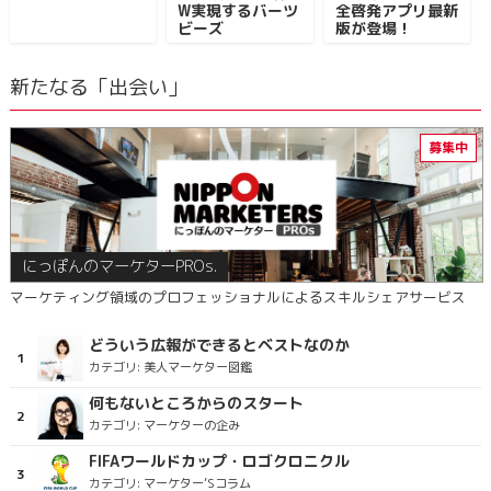
W実現するバーツ
全啓発アプリ最新
ビーズ
版が登場！
新たなる「出会い」
にっぽんのマーケターPROs.
マーケティング領域のプロフェッショナルによるスキルシェアサービス
どういう広報ができるとベストなのか
カテゴリ:
美人マーケター図鑑
何もないところからのスタート
カテゴリ:
マーケターの企み
FIFAワールドカップ・ロゴクロニクル
カテゴリ:
マーケター’Sコラム