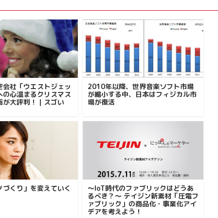
空会社「ウエストジェッ
2010年以降、世界音楽ソフト市場
への心温まるクリスマス
が縮小する中、日本はフィジカル市
画が大評判！｜スゴい
場が復活
ノづくり」を変えていく
〜IoT時代のファブリックはどうあ
るべき？〜 テイジン新素材「圧電フ
ァブリック」の商品化・事業化アイ
デアを考えよう！