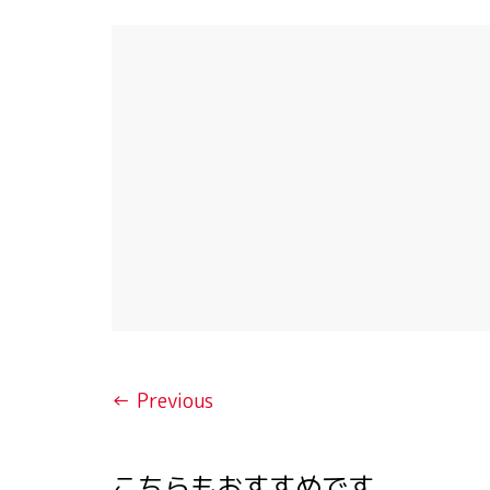
← Previous
こちらもおすすめです