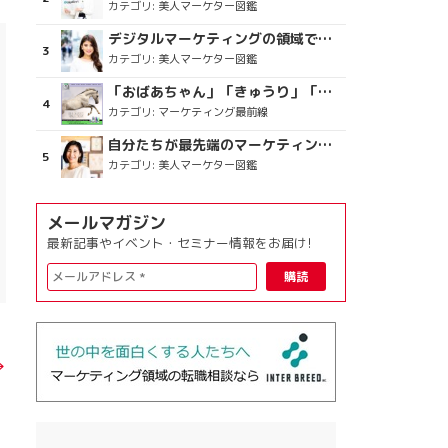
カテゴリ:
美人マーケター図鑑
デジタルマーケティングの領域で、海外というステージに
カテゴリ:
美人マーケター図鑑
「おばあちゃん」「きゅうり」「ディスコで踊るおじさん」をCM素材に使った、「気持ちよさ」が売りの意外な商品とは？
カテゴリ:
マーケティング最前線
自分たちが最先端のマーケティングを目指す
カテゴリ:
美人マーケター図鑑
メールマガジン
最新記事やイベント・セミナー情報をお届け!
→