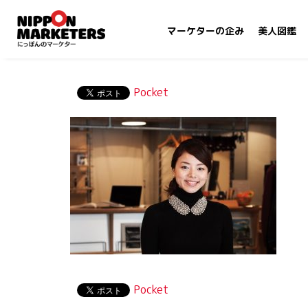
マーケターの企み
美人図鑑
Pocket
Pocket