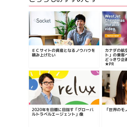
ＥＣサイトの資産となるノウハウを
カナダの航
積み上げたい
ト」の乗客
どっきり企
★PR
2020年を目標に目指す「グローバ
「世界のモ
ルトラベルエージェント」像