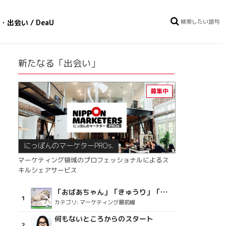
・出会い / DeaU
新たなる「出会い」
にっぽんのマーケターPROs.
マーケティング領域のプロフェッショナルによるス
キルシェアサービス
「おばあちゃん」「きゅうり」「ディスコで踊るおじさん」をCM素材に使った、「気持ちよさ」が売りの意外な商品とは？
カテゴリ:
マーケティング最前線
何もないところからのスタート