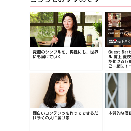
究極のシンプルを、男性にも、世界
Guest B
にも届けていく
ル 撹上 夏
が化ける⁉
ご一緒に！
面白いコンテンツを作ってできるだ
本質的な価
け多くの人に届ける