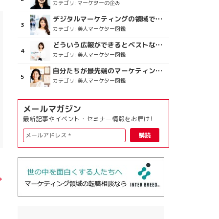
カテゴリ:
マーケターの企み
デジタルマーケティングの領域で、海外というステージに
カテゴリ:
美人マーケター図鑑
どういう広報ができるとベストなのか
カテゴリ:
美人マーケター図鑑
自分たちが最先端のマーケティングを目指す
カテゴリ:
美人マーケター図鑑
メールマガジン
最新記事やイベント・セミナー情報をお届け!
→