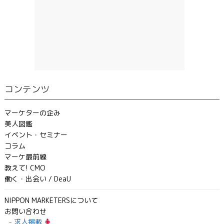
コンテンツ
マーケターの企み
美人図鑑
イベント・セミナー
コラム
マーケ最前線
教えて! CMO
働く・出会い / DeaU
NIPPON MARKETERSについて
お問い合わせ
求人掲載