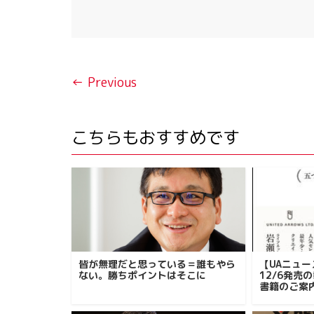
← Previous
こちらもおすすめです
皆が無理だと思っている＝誰もやら
【UAニュ
ない。勝ちポイントはそこに
12/6発売
書籍のご案