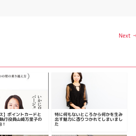
Next 
ース】ポイントカードと
特に何もないところから何かを生み
の執行役員山崎万里子の
出す魅力に憑りつかれてしまいまし
内！
た