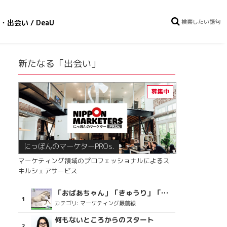
・出会い / DeaU
新たなる「出会い」
にっぽんのマーケターPROs.
マーケティング領域のプロフェッショナルによるス
キルシェアサービス
「おばあちゃん」「きゅうり」「ディスコで踊るおじさん」をCM素材に使った、「気持ちよさ」が売りの意外な商品とは？
カテゴリ:
マーケティング最前線
何もないところからのスタート