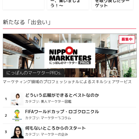
ー、集いましょ
を取り戻したター
う！～
ゲット
新たなる「出会い」
にっぽんのマーケターPROs.
マーケティング領域のプロフェッショナルによるスキルシェアサービス
どういう広報ができるとベストなのか
カテゴリ:
美人マーケター図鑑
FIFAワールドカップ・ロゴクロニクル
カテゴリ:
マーケター’Sコラム
何もないところからのスタート
カテゴリ:
マーケターの企み