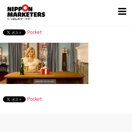
Pocket
Pocket