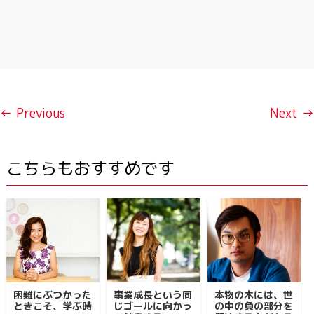
← Previous
Next →
こちらもおすすめです
困難にぶつかった
事業成長という同
本物の木には、世
ときこそ、学ぶ時
じゴールに向かっ
の中の負の部分を