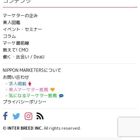
コンテンツ
マーケターの企み
美人図鑑
イベント・セミナー
コラム
マーケ最前線
教えて! CMO
働く・出会い / DeaU
NIPPON MARKETERSについて
お問い合わせ
求人掲載
美人マーケター推薦
気になるマーケター推薦
プライバシーポリシー
©
INTER BREED INC.
All rights reserved.