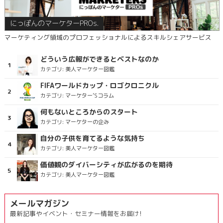
にっぽんのマーケターPROs.
マーケティング領域のプロフェッショナルによるスキルシェアサービス
どういう広報ができるとベストなのか
カテゴリ:
美人マーケター図鑑
FIFAワールドカップ・ロゴクロニクル
カテゴリ:
マーケター’Sコラム
何もないところからのスタート
カテゴリ:
マーケターの企み
自分の子供を育てるような気持ち
カテゴリ:
美人マーケター図鑑
価値観のダイバーシティが広がるのを期待
カテゴリ:
美人マーケター図鑑
メールマガジン
最新記事やイベント・セミナー情報をお届け!