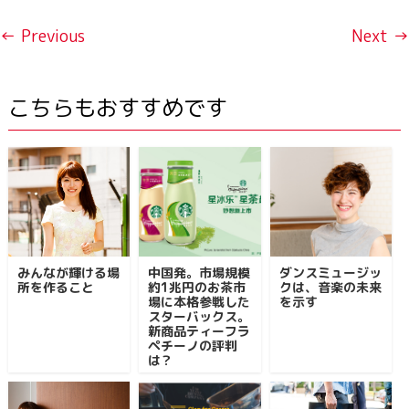
← Previous
Next →
こちらもおすすめです
みんなが輝ける場
中国発。市場規模
ダンスミュージッ
所を作ること
約1兆円のお茶市
クは、音楽の未来
場に本格参戦した
を示す
スターバックス。
新商品ティーフラ
ペチーノの評判
は？