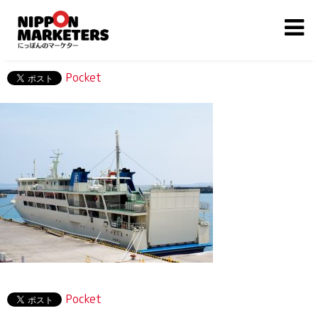
Pocket
Pocket