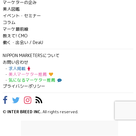
マーケターの企み
美人図鑑
イベント・セミナー
コラム
マーケ最前線
教えて! CMO
働く・出会い / DeaU
NIPPON MARKETERSについて
お問い合わせ
求人掲載
美人マーケター推薦
気になるマーケター推薦
プライバシーポリシー
©
INTER BREED INC.
All rights reserved.