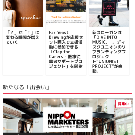
「？」が「！」に
Far Yeast
新スローガンは
変わる瞬間が増え
Brewingが応援セ
「DIVE INTO
ていく
ット購入で支援活
MUSIC. 」。ディ
動に参加できる
スクユニオンのリ
「Clap for
ブランディングプ
Carers - 医療従
ロジェク
事者サポートプロ
ト“UNIONIST
ジェクト」を開始
PROJECT”が始
動。
新たなる「出会い」