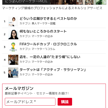
にっぽんのマーケターPROs.
マーケティング領域のプロフェッショナルによるスキルシェアサービス
どういう広報ができるとベストなのか
カテゴリ:
美人マーケター図鑑
何もないところからのスタート
カテゴリ:
マーケターの企み
FIFAワールドカップ・ロゴクロニクル
カテゴリ:
マーケター’Sコラム
店を、一定の人達の"たまり場"にしない
カテゴリ:
マーケターの企み
ターゲットは「アクティブ・サラリーマン」
カテゴリ:
マーケターの企み
メールマガジン
最新記事やイベント・セミナー情報をお届け!