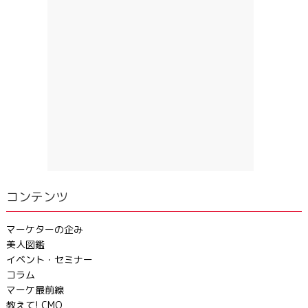
コンテンツ
マーケターの企み
美人図鑑
イベント・セミナー
コラム
マーケ最前線
教えて! CMO