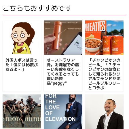
こちらもおすすめです
外国人ボスは言っ
オーストラリア
「チャンピオンの
た「僕には秘策が
発。お洗濯での痛
ビール」！？チャ
あるよ…」
ーい失敗をなくし
ンピオンの朝食と
てくれるとっても
して知られるシリ
賢い新製
アルブランドが地
品"peggy"
ビールブルワリー
とコラボ