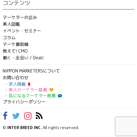
コンテンツ
マーケターの企み
美人図鑑
イベント・セミナー
コラム
マーケ最前線
教えて! CMO
働く・出会い / DeaU
NIPPON MARKETERSについて
お問い合わせ
求人掲載
美人マーケター推薦
気になるマーケター推薦
プライバシーポリシー
©
INTER BREED INC.
All rights reserved.