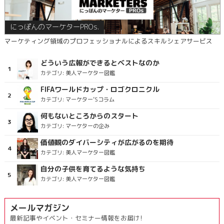
にっぽんのマーケターPROs.
マーケティング領域のプロフェッショナルによるスキルシェアサービス
どういう広報ができるとベストなのか
カテゴリ:
美人マーケター図鑑
FIFAワールドカップ・ロゴクロニクル
カテゴリ:
マーケター’Sコラム
何もないところからのスタート
カテゴリ:
マーケターの企み
価値観のダイバーシティが広がるのを期待
カテゴリ:
美人マーケター図鑑
自分の子供を育てるような気持ち
カテゴリ:
美人マーケター図鑑
メールマガジン
最新記事やイベント・セミナー情報をお届け!