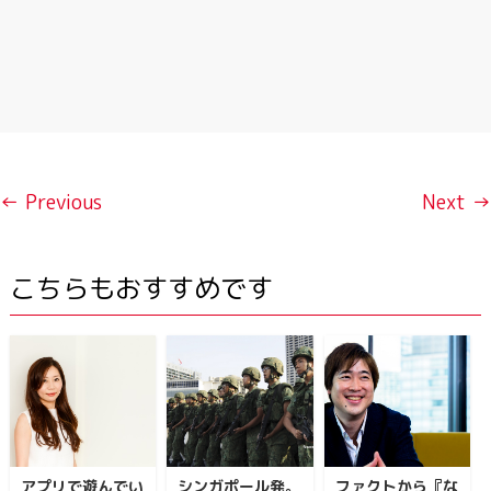
← Previous
Next →
こちらもおすすめです
アプリで遊んでい
シンガポール発。
ファクトから『な