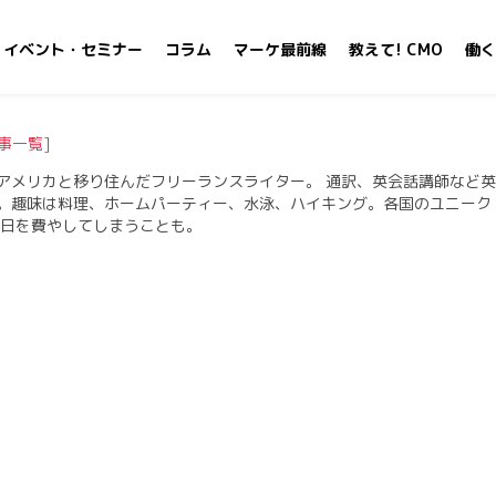
イベント・セミナー
コラム
マーケ最前線
教えて! CMO
働く
事一覧
]
アメリカと移り住んだフリーランスライター。 通訳、英会話講師など英
。趣味は料理、ホームパーティー、水泳、ハイキング。各国のユニーク
一日を費やしてしまうことも。