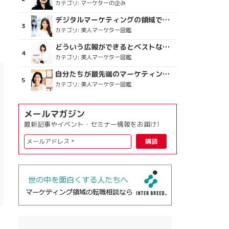
カテゴリ:
マーケターの企み
デジタルマーケティングの領域で、海外というステージに
カテゴリ:
美人マーケター図鑑
どういう広報ができるとベストなのか
カテゴリ:
美人マーケター図鑑
自分たちが最先端のマーケティングを目指す
カテゴリ:
美人マーケター図鑑
メールマガジン
最新記事やイベント・セミナー情報をお届け!