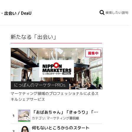
・出会い / DeaU
新たなる「出会い」
にっぽんのマーケターPROs.
マーケティング領域のプロフェッショナルによるス
キルシェアサービス
「おばあちゃん」「きゅうり」「ディスコで踊るおじさん」をCM素材に使った、「気持ちよさ」が売りの意外な商品とは？
カテゴリ:
マーケティング最前線
何もないところからのスタート