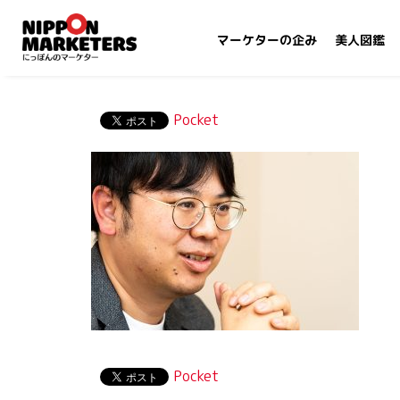
マーケターの企み
美人図鑑
Pocket
Pocket