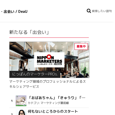
・出会い / DeaU
新たなる「出会い」
にっぽんのマーケターPROs.
マーケティング領域のプロフェッショナルによるス
キルシェアサービス
「おばあちゃん」「きゅうり」「ディスコで踊るおじさん」をCM素材に使った、「気持ちよさ」が売りの意外な商品とは？
カテゴリ:
マーケティング最前線
何もないところからのスタート