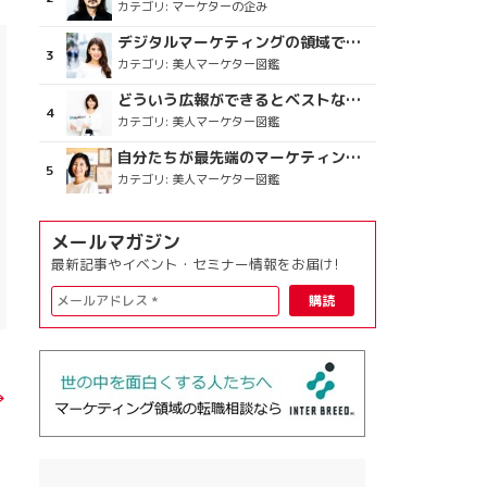
カテゴリ:
マーケターの企み
デジタルマーケティングの領域で、海外というステージに
カテゴリ:
美人マーケター図鑑
どういう広報ができるとベストなのか
カテゴリ:
美人マーケター図鑑
自分たちが最先端のマーケティングを目指す
カテゴリ:
美人マーケター図鑑
メールマガジン
最新記事やイベント・セミナー情報をお届け!
→