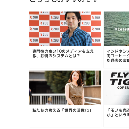
専門性の高い10のメディアを支え
インドネシ
る、独特のシステムとは？
向コーヒー
た過去の友
私たちの考える「世界の活性化」
「モノを売
か」という