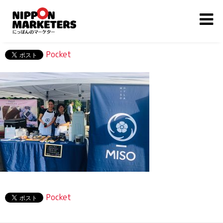
Pocket
Pocket