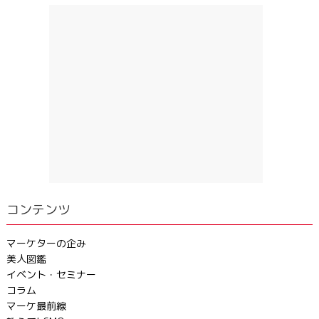
コンテンツ
マーケターの企み
美人図鑑
イベント・セミナー
コラム
マーケ最前線