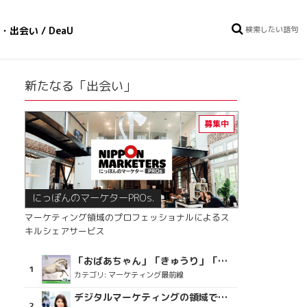
・出会い / DeaU
新たなる「出会い」
にっぽんのマーケターPROs.
マーケティング領域のプロフェッショナルによるス
キルシェアサービス
「おばあちゃん」「きゅうり」「ディスコで踊るおじさん」をCM素材に使った、「気持ちよさ」が売りの意外な商品とは？
カテゴリ:
マーケティング最前線
デジタルマーケティングの領域で、海外というステージに