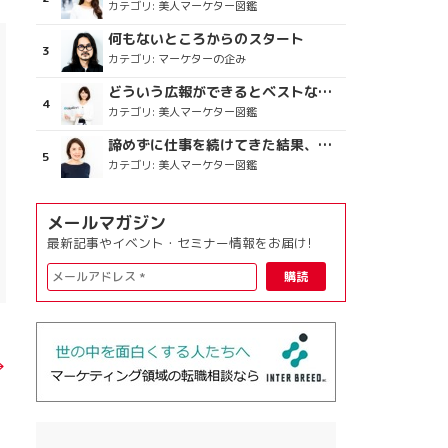
カテゴリ:
美人マーケター図鑑
何もないところからのスタート
カテゴリ:
マーケターの企み
どういう広報ができるとベストなのか
カテゴリ:
美人マーケター図鑑
諦めずに仕事を続けてきた結果、楽しめている今がある
カテゴリ:
美人マーケター図鑑
メールマガジン
最新記事やイベント・セミナー情報をお届け!
→