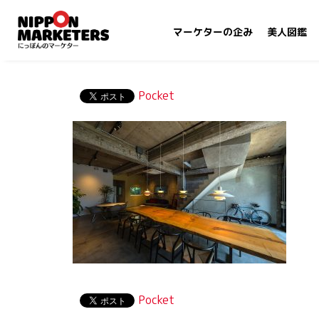
マーケターの企み
美人図鑑
Pocket
Pocket