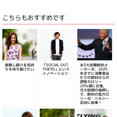
こちらもおすすめです
挑戦し続ける気持
「SOCIAL OUT
米3大炭酸飲料メ
ちを持ち続けたい
TOKYO」という
ーカーが、2025
イノベーション
年までに消費者当
たりの飲料からの
摂取カロリー
20％減に合意。
元大統領の後押し
で、飲料の低カロ
リー化・ヘルシー
志向に拍車！