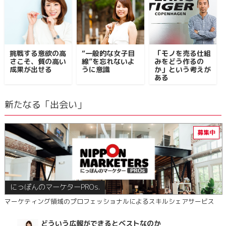
挑戦する意欲の高
“一般的な女子目
「モノを売る仕組
さこそ、質の高い
線”を忘れないよ
みをどう作るの
成果が出せる
うに意識
か」という考えが
ある
新たなる「出会い」
にっぽんのマーケターPROs.
マーケティング領域のプロフェッショナルによるスキルシェアサービス
どういう広報ができるとベストなのか