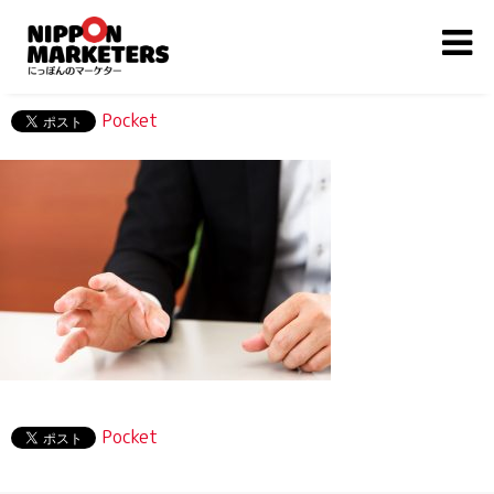
Pocket
Pocket