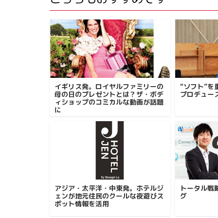
イギリス発。ロイヤルファミリーの
“ソフト”
母の日のプレゼントとは？ザ・ボデ
プロデュー
ィショップのコミカルな動画が話題
に
アジア・太平洋・中東発。ホテルジ
トータル戦
ェンが地元住民のクールな夜遊びス
グ
ポット情報を活用