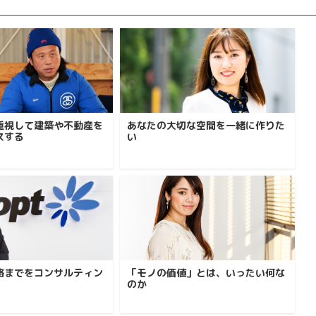
を重視して建築や不動産を
あなたの大切な空間を一緒に作りた
スする
い
略までをコンサルティン
「モノの価値」とは、いったい何な
のか