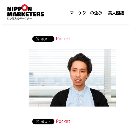
マーケターの企み
美人図鑑
Pocket
Pocket