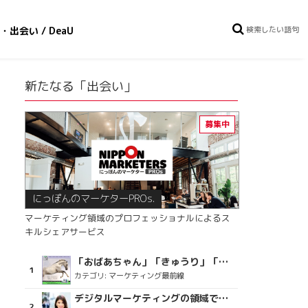
・出会い / DeaU
新たなる「出会い」
にっぽんのマーケターPROs.
マーケティング領域のプロフェッショナルによるス
キルシェアサービス
「おばあちゃん」「きゅうり」「ディスコで踊るおじさん」をCM素材に使った、「気持ちよさ」が売りの意外な商品とは？
カテゴリ:
マーケティング最前線
デジタルマーケティングの領域で、海外というステージに