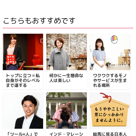
こちらもおすすめです
トップに立つ＝私
何かに一生懸命な
ワクワクするモノ
自身がそのレベル
人は美しい
やサービスが生ま
まで達する
れる場所
「ツール×人」で
インド・マレーシ
絵馬に見る日本人