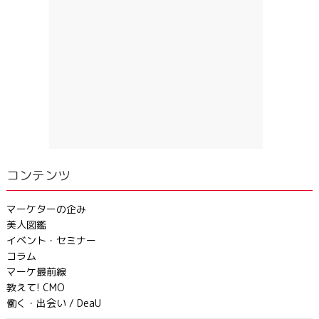
コンテンツ
マーケターの企み
美人図鑑
イベント・セミナー
コラム
マーケ最前線
教えて! CMO
働く・出会い / DeaU