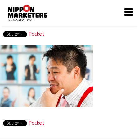
Pocket
Pocket