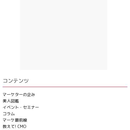
コンテンツ
マーケターの企み
美人図鑑
イベント・セミナー
コラム
マーケ最前線
教えて! CMO