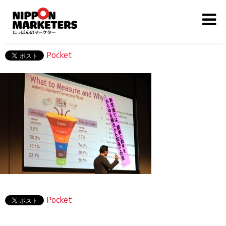
Pocket
Pocket