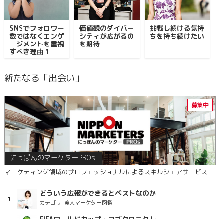
SNSでフォロワー
価値観のダイバー
挑戦し続ける気持
数ではなくエンゲ
シティが広がるの
ちを持ち続けたい
ージメントを重視
を期待
すべき理由 1
新たなる「出会い」
にっぽんのマーケターPROs.
マーケティング領域のプロフェッショナルによるスキルシェアサービス
どういう広報ができるとベストなのか
カテゴリ:
美人マーケター図鑑
FIFAワールドカップ・ロゴクロニクル