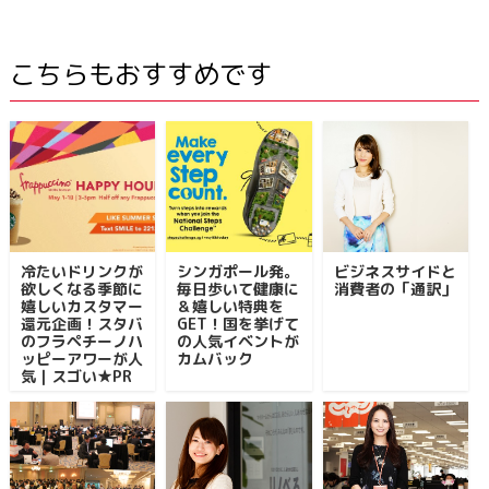
こちらもおすすめです
冷たいドリンクが
シンガポール発。
ビジネスサイドと
欲しくなる季節に
毎日歩いて健康に
消費者の「通訳」
嬉しいカスタマー
＆嬉しい特典を
還元企画！スタバ
GET！国を挙げて
のフラペチーノハ
の人気イベントが
ッピーアワーが人
カムバック
気｜スゴい★PR