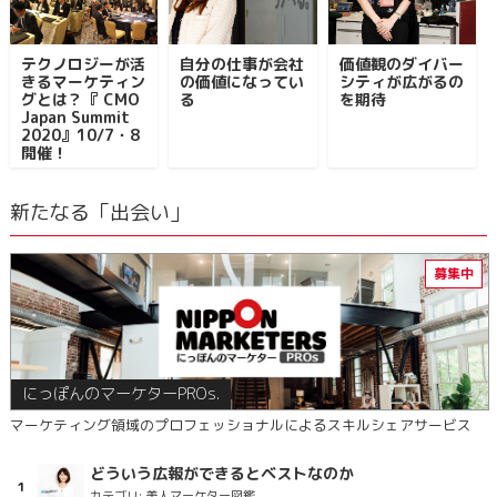
テクノロジーが活
自分の仕事が会社
価値観のダイバー
きるマーケティン
の価値になってい
シティが広がるの
グとは？『 CMO
る
を期待
Japan Summit
2020』10/7・8
開催！
新たなる「出会い」
にっぽんのマーケターPROs.
マーケティング領域のプロフェッショナルによるスキルシェアサービス
どういう広報ができるとベストなのか
カテゴリ:
美人マーケター図鑑