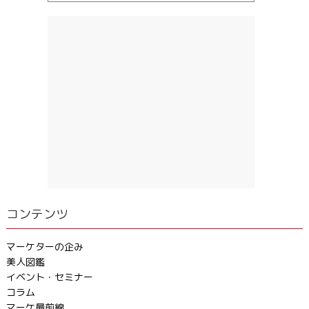
コンテンツ
マーケターの企み
美人図鑑
イベント・セミナー
コラム
マーケ最前線