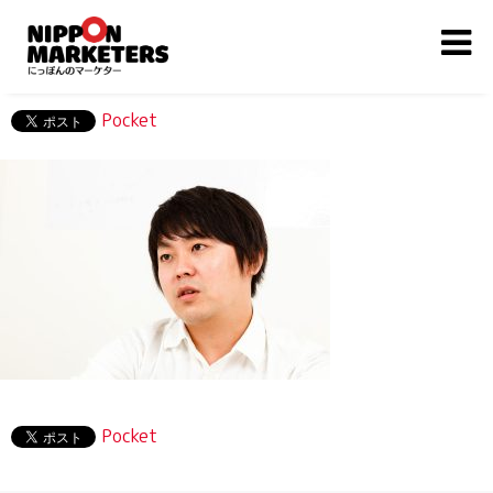
Pocket
Pocket