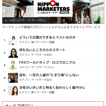
にっぽんのマーケターPROs.
マーケティング領域のプロフェッショナルによるスキルシェアサービス
どういう広報ができるとベストなのか
カテゴリ:
美人マーケター図鑑
何もないところからのスタート
カテゴリ:
マーケターの企み
FIFAワールドカップ・ロゴクロニクル
カテゴリ:
マーケター’Sコラム
店を、一定の人達の"たまり場"にしない
カテゴリ:
マーケターの企み
女性がいきいきと明るく自分らしく健やかに
カテゴリ:
美人マーケター図鑑
メールマガジン