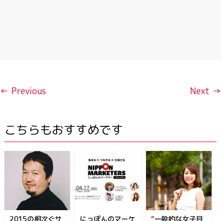
← Previous
Next →
こちらもおすすめです
2015の相次ぐサ
にっぽんのマーケ
“一般的な女子目