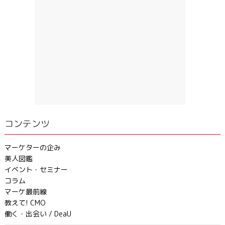
コンテンツ
マーケターの企み
美人図鑑
イベント・セミナー
コラム
マーケ最前線
教えて! CMO
働く・出会い / DeaU