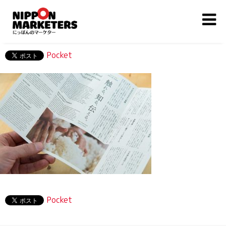
Pocket
Pocket