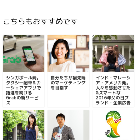
こちらもおすすめです
シンガポール発。
自分たちが最先端
インド・マレーシ
タクシー配車＆カ
のマーケティング
ア・アメリカ発。
ーシェアアプリで
を目指す
人々を感動させた
躍進を続ける
&スマートな
Grabの新サービ
2016年父の日ブ
ス
ランド・企業広告