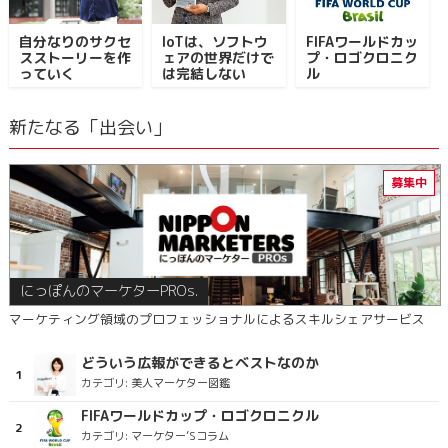
自分なりのサクセ
IoTは、ソフトウ
FIFAワールドカッ
スストーリーを作
ェアの世界だけで
プ・ロゴクロニク
っていく
は完結しない
ル
新たなる「出会い」
にっぽんのマーケターPROs.
マーケティング領域のプロフェッショナルによるスキルシェアサービス
どういう広報ができるとベストなのか
カテゴリ:
美人マーケター図鑑
FIFAワールドカップ・ロゴクロニクル
カテゴリ:
マーケター’Sコラム