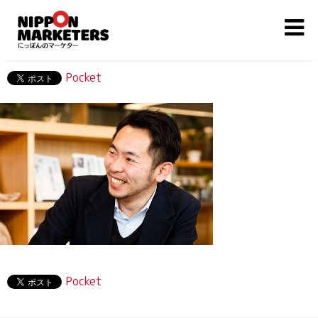
Pocket
Pocket