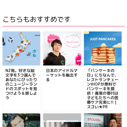
こちらもおすすめです
NZ発。好きな絵
日本のアイドルマ
「パンケーキの
文字を3つ選んで
ーケットを輸出す
日」にちなんで、
あなたにぴったり
る
レストランチェー
のニュージーラン
ンIHOPが無料で
ドのスポットを見
パンケーキを提
つけよう＆旅しよ
供！善意の寄付は
う
子どもたちへの医
療ケア充実に!!｜
スゴい★PR