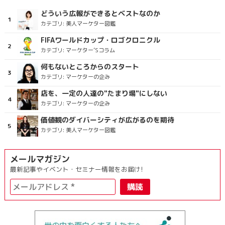
どういう広報ができるとベストなのか
カテゴリ:
美人マーケター図鑑
FIFAワールドカップ・ロゴクロニクル
カテゴリ:
マーケター’Sコラム
何もないところからのスタート
カテゴリ:
マーケターの企み
店を、一定の人達の"たまり場"にしない
カテゴリ:
マーケターの企み
価値観のダイバーシティが広がるのを期待
カテゴリ:
美人マーケター図鑑
メールマガジン
最新記事やイベント・セミナー情報をお届け!