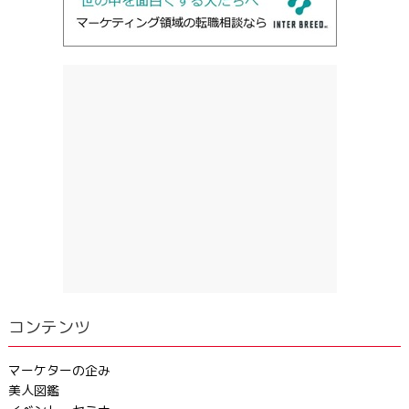
コンテンツ
マーケターの企み
美人図鑑