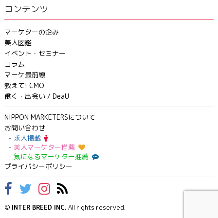
コンテンツ
マーケターの企み
美人図鑑
イベント・セミナー
コラム
マーケ最前線
教えて! CMO
働く・出会い / DeaU
NIPPON MARKETERSについて
お問い合わせ
求人掲載
美人マーケター推薦
気になるマーケター推薦
プライバシーポリシー
©
INTER BREED INC.
All rights reserved.