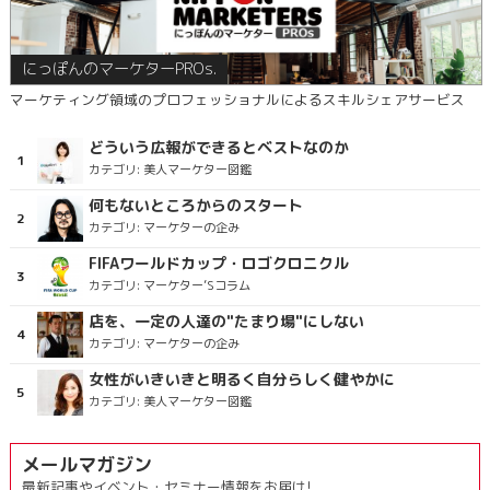
にっぽんのマーケターPROs.
マーケティング領域のプロフェッショナルによるスキルシェアサービス
どういう広報ができるとベストなのか
カテゴリ:
美人マーケター図鑑
何もないところからのスタート
カテゴリ:
マーケターの企み
FIFAワールドカップ・ロゴクロニクル
カテゴリ:
マーケター’Sコラム
店を、一定の人達の"たまり場"にしない
カテゴリ:
マーケターの企み
女性がいきいきと明るく自分らしく健やかに
カテゴリ:
美人マーケター図鑑
メールマガジン
最新記事やイベント・セミナー情報をお届け!