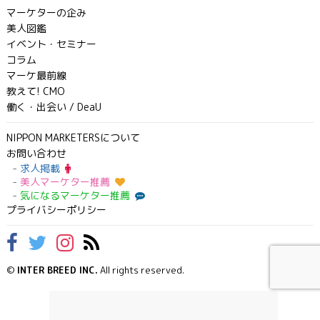
マーケターの企み
美人図鑑
イベント・セミナー
コラム
マーケ最前線
教えて! CMO
働く・出会い / DeaU
NIPPON MARKETERSについて
お問い合わせ
求人掲載
美人マーケター推薦
気になるマーケター推薦
プライバシーポリシー
©
INTER BREED INC.
All rights reserved.