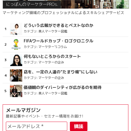
にっぽんのマーケターPROs.
マーケティング領域のプロフェッショナルによるスキルシェアサービス
どういう広報ができるとベストなのか
カテゴリ:
美人マーケター図鑑
FIFAワールドカップ・ロゴクロニクル
カテゴリ:
マーケター’Sコラム
何もないところからのスタート
カテゴリ:
マーケターの企み
店を、一定の人達の"たまり場"にしない
カテゴリ:
マーケターの企み
価値観のダイバーシティが広がるのを期待
カテゴリ:
美人マーケター図鑑
メールマガジン
最新記事やイベント・セミナー情報をお届け!