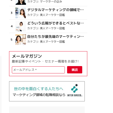
カテゴリ:
マーケターの企み
デジタルマーケティングの領域で、海外というステージに
カテゴリ:
美人マーケター図鑑
どういう広報ができるとベストなのか
カテゴリ:
美人マーケター図鑑
自分たちが最先端のマーケティングを目指す
カテゴリ:
美人マーケター図鑑
メールマガジン
最新記事やイベント・セミナー情報をお届け!