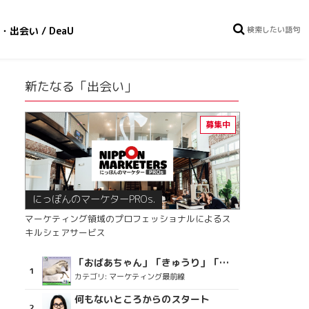
・出会い / DeaU
新たなる「出会い」
にっぽんのマーケターPROs.
マーケティング領域のプロフェッショナルによるス
キルシェアサービス
「おばあちゃん」「きゅうり」「ディスコで踊るおじさん」をCM素材に使った、「気持ちよさ」が売りの意外な商品とは？
カテゴリ:
マーケティング最前線
何もないところからのスタート