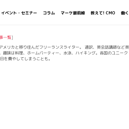
イベント・セミナー
コラム
マーケ最前線
教えて! CMO
働く
事一覧
]
アメリカと移り住んだフリーランスライター。 通訳、英会話講師など英
。趣味は料理、ホームパーティー、水泳、ハイキング。各国のユニーク
一日を費やしてしまうことも。