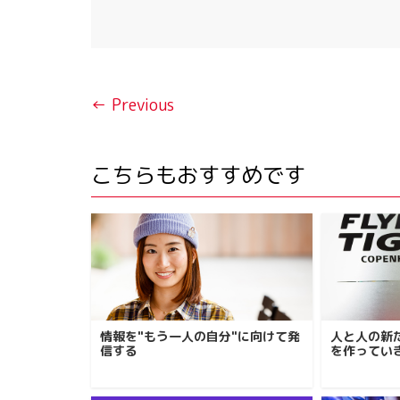
← Previous
こちらもおすすめです
情報を"もう一人の自分"に向けて発
人と人の新
信する
を作ってい