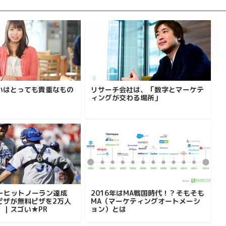
いはとっても貴重なもの
リサーチ会社は、「数字とマーケテ
ィングが交わる場所」
ノーヒットノーラン達成
2016年はMA戦国時代！？そもそも
ピザが無料ピザを2万人
MA（マーケティングオートメーシ
！｜スゴい★PR
ョン）とは