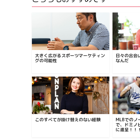
大きく広がるスポーツマーケティン
日々の出会
グの可能性
なんだ
このすべてが掛け替えのない経験
MLBでの
で、ドミノ
に進呈！！