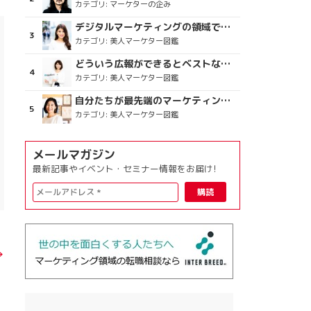
カテゴリ:
マーケターの企み
デジタルマーケティングの領域で、海外というステージに
カテゴリ:
美人マーケター図鑑
どういう広報ができるとベストなのか
カテゴリ:
美人マーケター図鑑
自分たちが最先端のマーケティングを目指す
カテゴリ:
美人マーケター図鑑
メールマガジン
最新記事やイベント・セミナー情報をお届け!
→