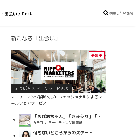
・出会い / DeaU
新たなる「出会い」
にっぽんのマーケターPROs.
マーケティング領域のプロフェッショナルによるス
キルシェアサービス
「おばあちゃん」「きゅうり」「ディスコで踊るおじさん」をCM素材に使った、「気持ちよさ」が売りの意外な商品とは？
カテゴリ:
マーケティング最前線
何もないところからのスタート