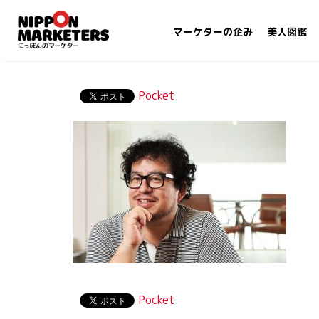
マーケターの企み
美人図鑑
Pocket
Pocket