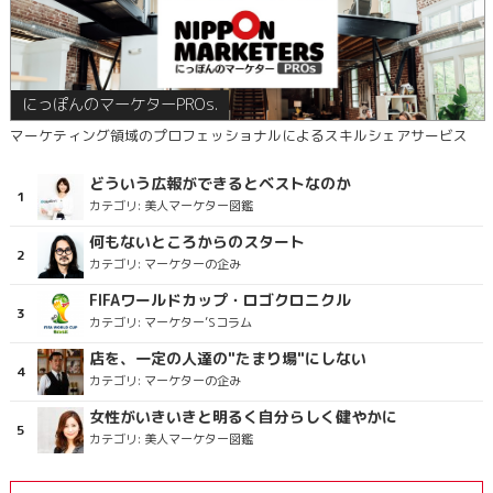
にっぽんのマーケターPROs.
マーケティング領域のプロフェッショナルによるスキルシェアサービス
どういう広報ができるとベストなのか
カテゴリ:
美人マーケター図鑑
何もないところからのスタート
カテゴリ:
マーケターの企み
FIFAワールドカップ・ロゴクロニクル
カテゴリ:
マーケター’Sコラム
店を、一定の人達の"たまり場"にしない
カテゴリ:
マーケターの企み
女性がいきいきと明るく自分らしく健やかに
カテゴリ:
美人マーケター図鑑