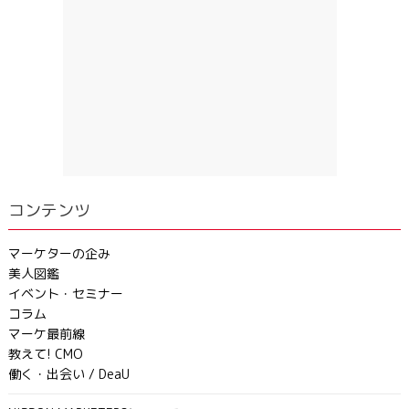
コンテンツ
マーケターの企み
美人図鑑
イベント・セミナー
コラム
マーケ最前線
教えて! CMO
働く・出会い / DeaU