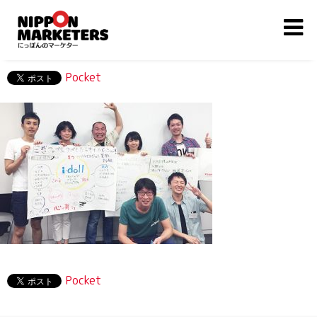
Pocket
Pocket