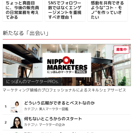
ちょっと真面目
SNSでフォロワー
感動を共有できる
に、今後の販売員
数ではなくエンゲ
ような“コト・モ
の日常業務を考え
ージメントを重視
ノ”を作っていき
てみる
すべき理由 1
たい
新たなる「出会い」
にっぽんのマーケターPROs.
マーケティング領域のプロフェッショナルによるスキルシェアサービス
どういう広報ができるとベストなのか
カテゴリ:
美人マーケター図鑑
何もないところからのスタート
カテゴリ:
マーケターの企み