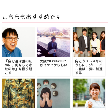
こちらもおすすめです
「自分達は誰のた
大阪のFreakOut
向こう３～４年の
めに、何をしてき
がイケイケらしい
うちに、グローバ
たのか」を掘り起
ル化は一気に加速
こす
する