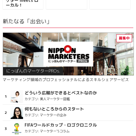
ケター meets ロ
ーカル！
新たなる「出会い」
にっぽんのマーケターPROs.
マーケティング領域のプロフェッショナルによるスキルシェアサービス
どういう広報ができるとベストなのか
カテゴリ:
美人マーケター図鑑
何もないところからのスタート
カテゴリ:
マーケターの企み
FIFAワールドカップ・ロゴクロニクル
カテゴリ:
マーケター’Sコラム