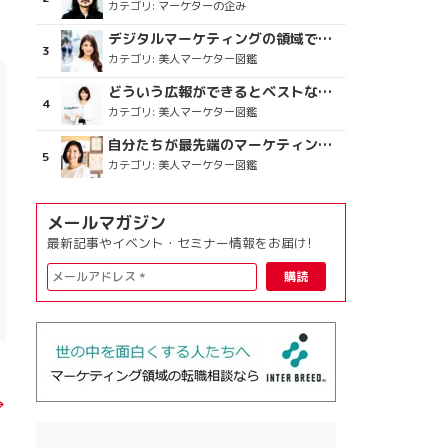
カテゴリ:
マーケターの企み
デジタルマーケティングの領域で、海外というステージに
カテゴリ:
美人マーケター図鑑
どういう広報ができるとベストなのか
カテゴリ:
美人マーケター図鑑
自分たちが最先端のマーケティングを目指す
カテゴリ:
美人マーケター図鑑
メールマガジン
最新記事やイベント・セミナー情報をお届け!
→