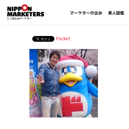
マーケターの企み
美人図鑑
Pocket