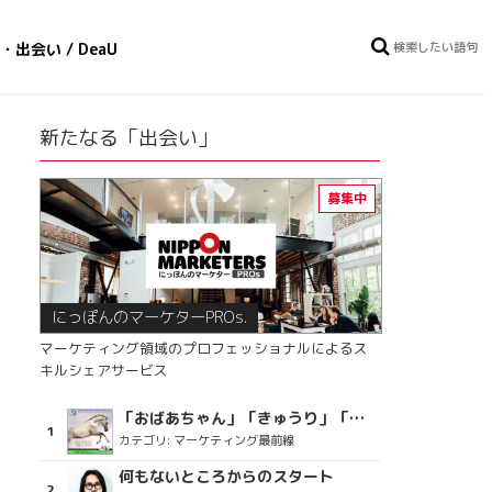
・出会い / DeaU
新たなる「出会い」
にっぽんのマーケターPROs.
マーケティング領域のプロフェッショナルによるス
キルシェアサービス
「おばあちゃん」「きゅうり」「ディスコで踊るおじさん」をCM素材に使った、「気持ちよさ」が売りの意外な商品とは？
カテゴリ:
マーケティング最前線
何もないところからのスタート