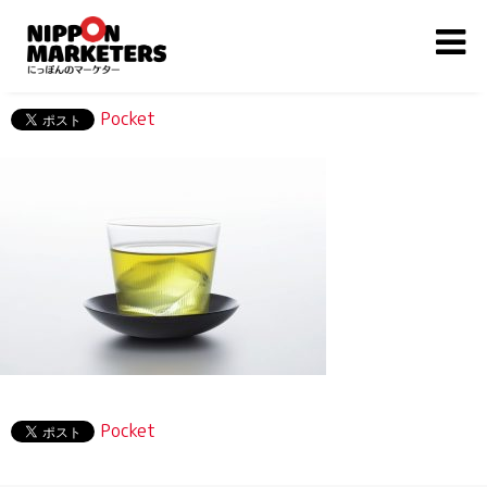
Pocket
Pocket