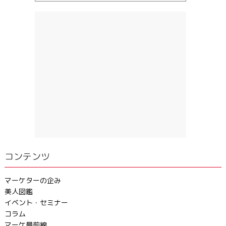
コンテンツ
マーケターの企み
美人図鑑
イベント・セミナー
コラム
マーケ最前線