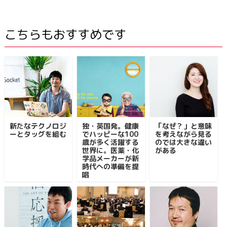
こちらもおすすめです
新たなテクノロジ
独・英国発。健康
「なぜ？」と意味
ーとタッグを組む
でハッピーな100
を考えながら見る
歳が多く活躍する
のでは大きな違い
世界に。医薬・化
がある
学品メーカーが新
時代への準備を提
唱