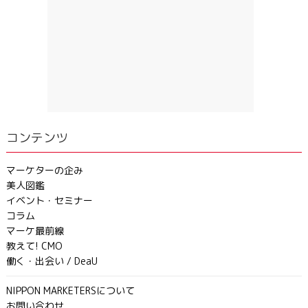
コンテンツ
マーケターの企み
美人図鑑
イベント・セミナー
コラム
マーケ最前線
教えて! CMO
働く・出会い / DeaU
NIPPON MARKETERSについて
お問い合わせ