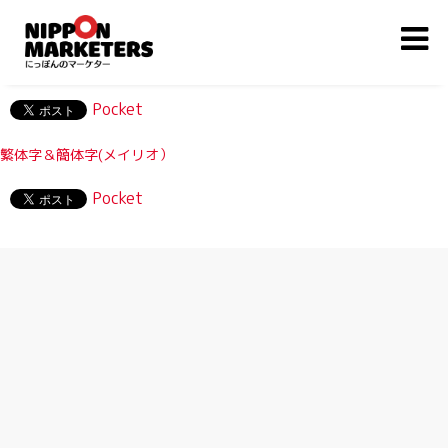
Pocket
繁体字＆簡体字(メイリオ）
Pocket