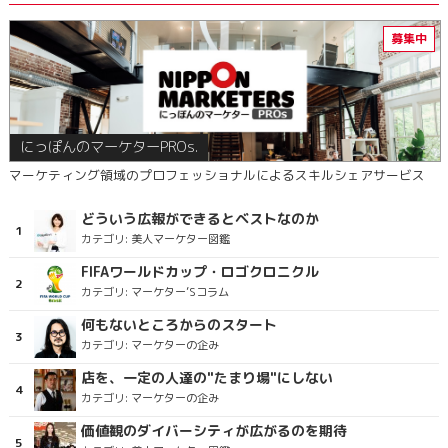
にっぽんのマーケターPROs.
マーケティング領域のプロフェッショナルによるスキルシェアサービス
どういう広報ができるとベストなのか
カテゴリ:
美人マーケター図鑑
FIFAワールドカップ・ロゴクロニクル
カテゴリ:
マーケター’Sコラム
何もないところからのスタート
カテゴリ:
マーケターの企み
店を、一定の人達の"たまり場"にしない
カテゴリ:
マーケターの企み
価値観のダイバーシティが広がるのを期待