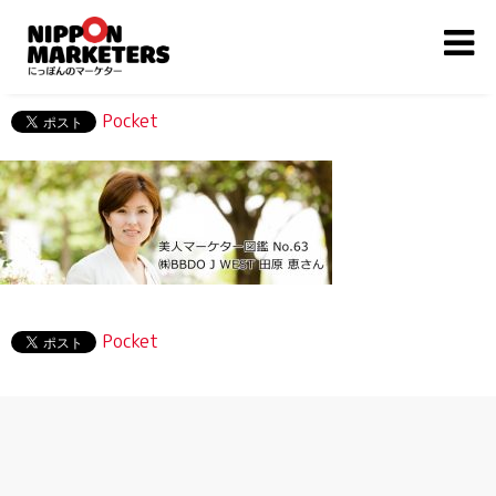
Pocket
Pocket