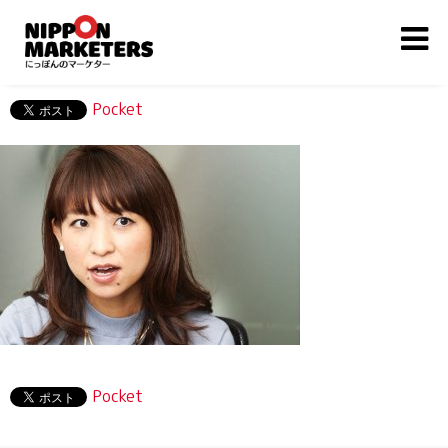
Pocket
Pocket