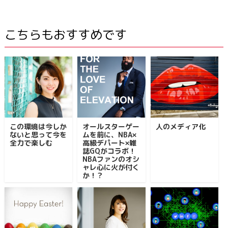
こちらもおすすめです
この環境は今しか
オールスターゲー
人のメディア化
ないと思って今を
ムを前に、NBA×
全力で楽しむ
高級デパート×雑
誌GQがコラボ！
NBAファンのオシ
ャレ心に火が付く
か！？