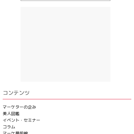
コンテンツ
マーケターの企み
美人図鑑
イベント・セミナー
コラム
マーケ最前線