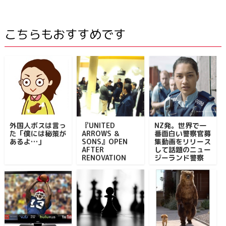
こちらもおすすめです
外国人ボスは言っ
『UNITED
NZ発。世界で一
た「僕には秘策が
ARROWS ＆
番面白い警察官募
あるよ…」
SONS』OPEN
集動画をリリース
AFTER
して話題のニュー
RENOVATION
ジーランド警察