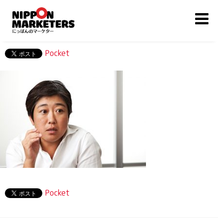
Pocket
Pocket