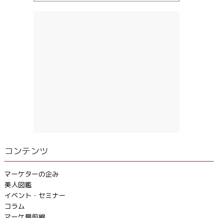
コンテンツ
マーケターの企み
美人図鑑
イベント・セミナー
コラム
マーケ最前線