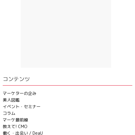
コンテンツ
マーケターの企み
美人図鑑
イベント・セミナー
コラム
マーケ最前線
教えて! CMO
働く・出会い / DeaU