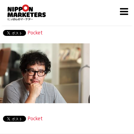
Pocket
Pocket