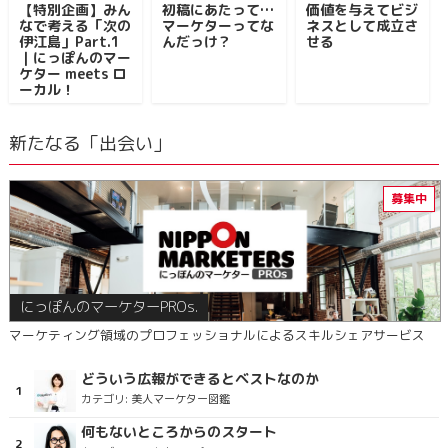
【特別企画】みん
初稿にあたって…
価値を与えてビジ
なで考える「次の
マーケターってな
ネスとして成立さ
伊江島」Part.1
んだっけ？
せる
｜にっぽんのマー
ケター meets ロ
ーカル！
新たなる「出会い」
にっぽんのマーケターPROs.
マーケティング領域のプロフェッショナルによるスキルシェアサービス
どういう広報ができるとベストなのか
カテゴリ:
美人マーケター図鑑
何もないところからのスタート