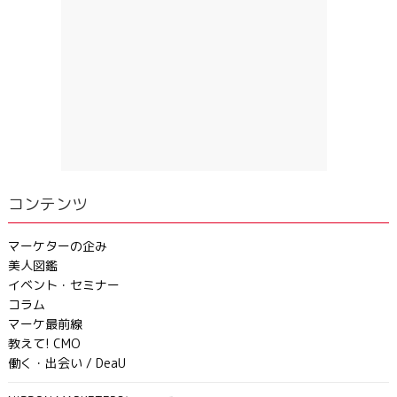
コンテンツ
マーケターの企み
美人図鑑
イベント・セミナー
コラム
マーケ最前線
教えて! CMO
働く・出会い / DeaU