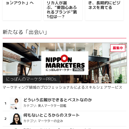
ョンアウト」へ
リカ人が選
き、長期的にビジ
ぶ、“愛国心あふ
ネスを育てる
れるブランド”第
1位は…？
新たなる「出会い」
にっぽんのマーケターPROs.
マーケティング領域のプロフェッショナルによるスキルシェアサービス
どういう広報ができるとベストなのか
カテゴリ:
美人マーケター図鑑
何もないところからのスタート
カテゴリ:
マーケターの企み