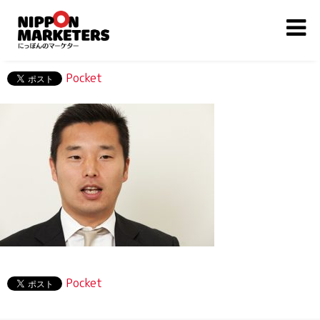
Pocket
Pocket