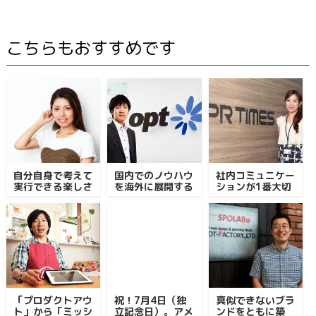
こちらもおすすめです
自分自身で考えて
国内でのノウハウ
社内コミュニケー
実行できる楽しさ
を海外に展開する
ションが1番大切
「プロダクトアウ
祝！7月4日（独
真似できないブラ
ト」から「ミッシ
立記念日）。アメ
ンドをともに築