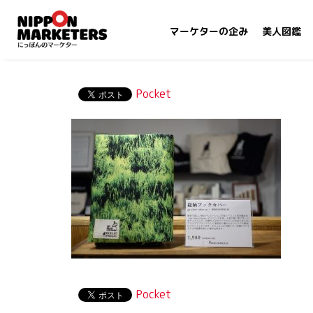
マーケターの企み
美人図鑑
Pocket
Pocket