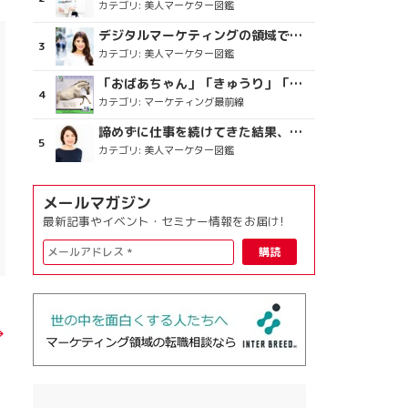
カテゴリ:
美人マーケター図鑑
デジタルマーケティングの領域で、海外というステージに
カテゴリ:
美人マーケター図鑑
「おばあちゃん」「きゅうり」「ディスコで踊るおじさん」をCM素材に使った、「気持ちよさ」が売りの意外な商品とは？
カテゴリ:
マーケティング最前線
諦めずに仕事を続けてきた結果、楽しめている今がある
カテゴリ:
美人マーケター図鑑
メールマガジン
最新記事やイベント・セミナー情報をお届け!
→