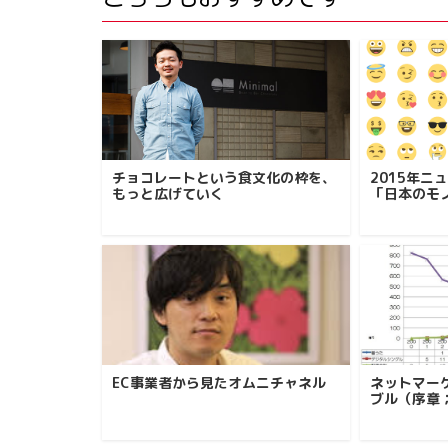
チョコレートという食文化の枠を、
2015年ニ
もっと広げていく
「日本のモ
EC事業者から見たオムニチャネル
ネットマー
ブル（序章