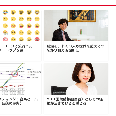
ューヨークで流行った
銭湯を、多くの人が世代を超えてつ
ノ」トップ５選
ながり合える場所に
ケティング！音楽とITバ
MR（医薬情報担当者）としての経
；転落の予兆）
験が活きていると感じる