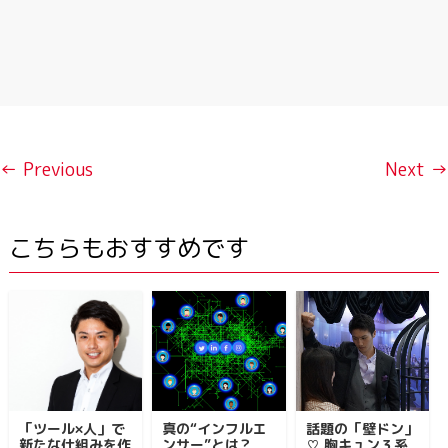
← Previous
Next →
こちらもおすすめです
「ツール×人」で
真の“インフルエ
話題の「壁ドン」
新たな仕組みを作
ンサー”とは？
♡ 胸キュン３系