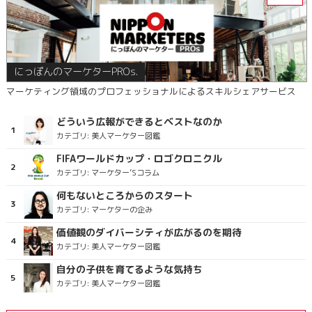
にっぽんのマーケターPROs.
マーケティング領域のプロフェッショナルによるスキルシェアサービス
どういう広報ができるとベストなのか
カテゴリ:
美人マーケター図鑑
FIFAワールドカップ・ロゴクロニクル
カテゴリ:
マーケター’Sコラム
何もないところからのスタート
カテゴリ:
マーケターの企み
価値観のダイバーシティが広がるのを期待
カテゴリ:
美人マーケター図鑑
自分の子供を育てるような気持ち
カテゴリ:
美人マーケター図鑑