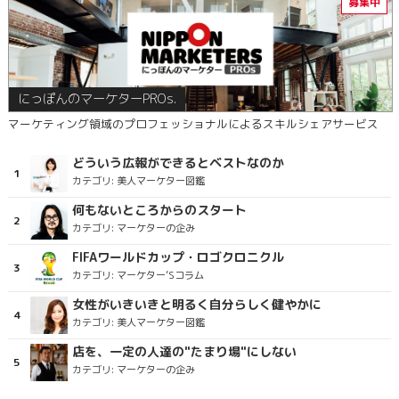
にっぽんのマーケターPROs.
マーケティング領域のプロフェッショナルによるスキルシェアサービス
どういう広報ができるとベストなのか
カテゴリ:
美人マーケター図鑑
何もないところからのスタート
カテゴリ:
マーケターの企み
FIFAワールドカップ・ロゴクロニクル
カテゴリ:
マーケター’Sコラム
女性がいきいきと明るく自分らしく健やかに
カテゴリ:
美人マーケター図鑑
店を、一定の人達の"たまり場"にしない
カテゴリ:
マーケターの企み