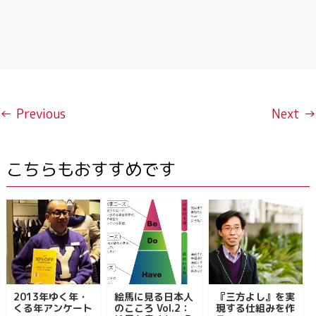
← Previous
Next →
こちらもおすすめです
2013年ゆく年・
絵馬に見る日本人
『三方よし』を実
くる年アンケート
のこころ Vol.2：
現する仕組みを作