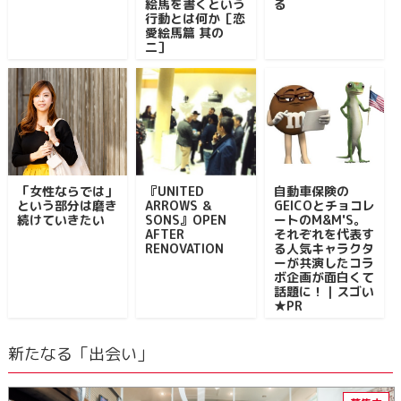
絵馬を書くという
る
行動とは何か［恋
愛絵馬篇 其の
二］
「女性ならでは」
『UNITED
自動車保険の
という部分は磨き
ARROWS ＆
GEICOとチョコレ
続けていきたい
SONS』OPEN
ートのM&M'S。
AFTER
それぞれを代表す
RENOVATION
る人気キャラクタ
ーが共演したコラ
ボ企画が面白くて
話題に！｜スゴい
★PR
新たなる「出会い」