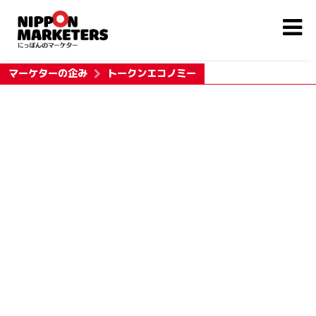
マーケターの企み
トークンエコノミー