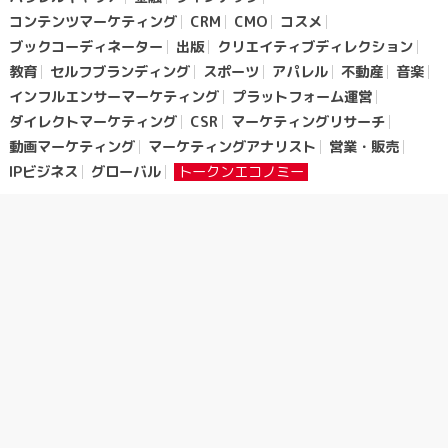
コンテンツマーケティング
CRM
CMO
コスメ
ブックコーディネーター
出版
クリエイティブディレクション
教育
セルフブランディング
スポーツ
アパレル
不動産
音楽
インフルエンサーマーケティング
プラットフォーム運営
ダイレクトマーケティング
CSR
マーケティングリサーチ
動画マーケティング
マーケティングアナリスト
営業・販売
IPビジネス
グローバル
トークンエコノミー