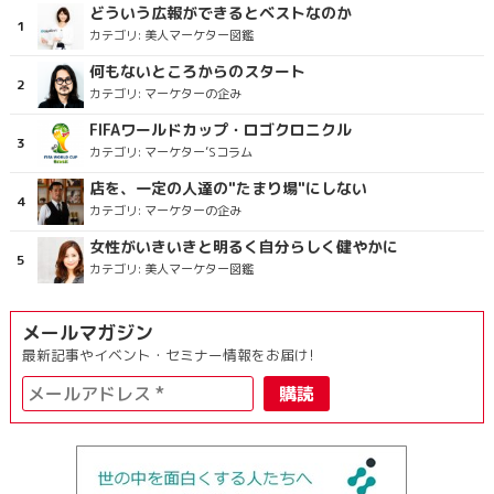
どういう広報ができるとベストなのか
カテゴリ:
美人マーケター図鑑
何もないところからのスタート
カテゴリ:
マーケターの企み
FIFAワールドカップ・ロゴクロニクル
カテゴリ:
マーケター’Sコラム
店を、一定の人達の"たまり場"にしない
カテゴリ:
マーケターの企み
女性がいきいきと明るく自分らしく健やかに
カテゴリ:
美人マーケター図鑑
メールマガジン
最新記事やイベント・セミナー情報をお届け!