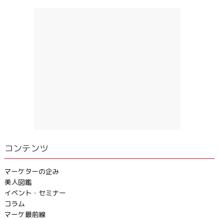
コンテンツ
マーケターの企み
美人図鑑
イベント・セミナー
コラム
マーケ最前線