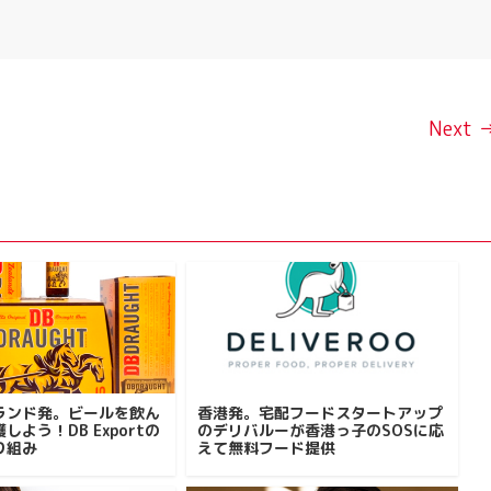
Next 
ランド発。ビールを飲ん
香港発。宅配フードスタートアップ
しよう！DB Exportの
のデリバルーが香港っ子のSOSに応
り組み
えて無料フード提供