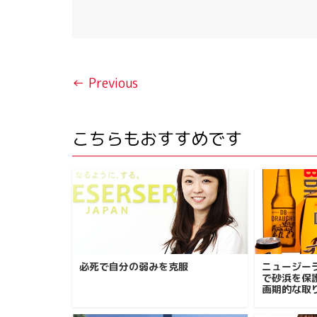
← Previous
こちらもおすすめです
必死で自分の弱みを克服
ニュージー
で砂浜を保護
画期的な取