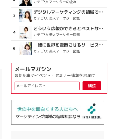
カテゴリ:
マーケターの企み
デジタルマーケティングの領域で、海外というステージに
カテゴリ:
美人マーケター図鑑
どういう広報ができるとベストなのか
カテゴリ:
美人マーケター図鑑
一緒に世界を震撼させるサービスをつくりましょう
カテゴリ:
美人マーケター図鑑
メールマガジン
最新記事やイベント・セミナー情報をお届け!