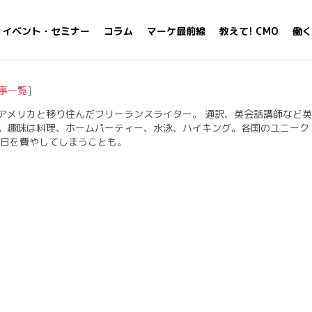
イベント・セミナー
コラム
マーケ最前線
教えて! CMO
働く
事一覧
]
アメリカと移り住んだフリーランスライター。 通訳、英会話講師など英
。趣味は料理、ホームパーティー、水泳、ハイキング。各国のユニーク
一日を費やしてしまうことも。