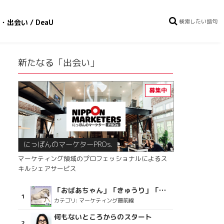
・出会い / DeaU
新たなる「出会い」
にっぽんのマーケターPROs.
マーケティング領域のプロフェッショナルによるス
キルシェアサービス
「おばあちゃん」「きゅうり」「ディスコで踊るおじさん」をCM素材に使った、「気持ちよさ」が売りの意外な商品とは？
カテゴリ:
マーケティング最前線
何もないところからのスタート