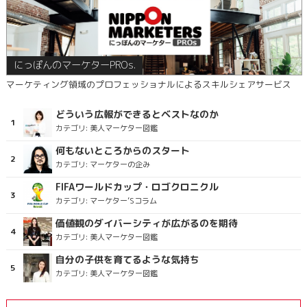
にっぽんのマーケターPROs.
マーケティング領域のプロフェッショナルによるスキルシェアサービス
どういう広報ができるとベストなのか
カテゴリ:
美人マーケター図鑑
何もないところからのスタート
カテゴリ:
マーケターの企み
FIFAワールドカップ・ロゴクロニクル
カテゴリ:
マーケター’Sコラム
価値観のダイバーシティが広がるのを期待
カテゴリ:
美人マーケター図鑑
自分の子供を育てるような気持ち
カテゴリ:
美人マーケター図鑑