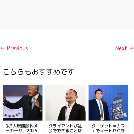
← Previous
Next →
こちらもおすすめです
米3大炭酸飲料メ
クライアントが社
ターゲット＝カフ
ーカーが、2025
会でできることは
ェでノートＰＣを