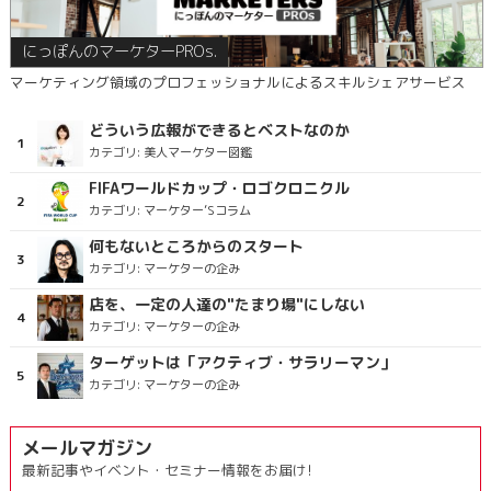
にっぽんのマーケターPROs.
マーケティング領域のプロフェッショナルによるスキルシェアサービス
どういう広報ができるとベストなのか
カテゴリ:
美人マーケター図鑑
FIFAワールドカップ・ロゴクロニクル
カテゴリ:
マーケター’Sコラム
何もないところからのスタート
カテゴリ:
マーケターの企み
店を、一定の人達の"たまり場"にしない
カテゴリ:
マーケターの企み
ターゲットは「アクティブ・サラリーマン」
カテゴリ:
マーケターの企み
メールマガジン
最新記事やイベント・セミナー情報をお届け!