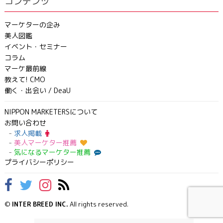
コンテンツ
マーケターの企み
美人図鑑
イベント・セミナー
コラム
マーケ最前線
教えて! CMO
働く・出会い / DeaU
NIPPON MARKETERSについて
お問い合わせ
求人掲載
美人マーケター推薦
気になるマーケター推薦
プライバシーポリシー
©
INTER BREED INC.
All rights reserved.