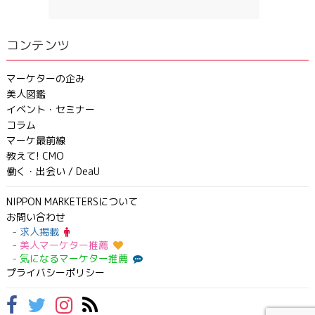
コンテンツ
マーケターの企み
美人図鑑
イベント・セミナー
コラム
マーケ最前線
教えて! CMO
働く・出会い / DeaU
NIPPON MARKETERSについて
お問い合わせ
求人掲載
美人マーケター推薦
気になるマーケター推薦
プライバシーポリシー