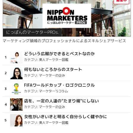
にっぽんのマーケターPROs.
マーケティング領域のプロフェッショナルによるスキルシェアサービス
どういう広報ができるとベストなのか
カテゴリ:
美人マーケター図鑑
何もないところからのスタート
カテゴリ:
マーケターの企み
FIFAワールドカップ・ロゴクロニクル
カテゴリ:
マーケター’Sコラム
店を、一定の人達の"たまり場"にしない
カテゴリ:
マーケターの企み
女性がいきいきと明るく自分らしく健やかに
カテゴリ:
美人マーケター図鑑