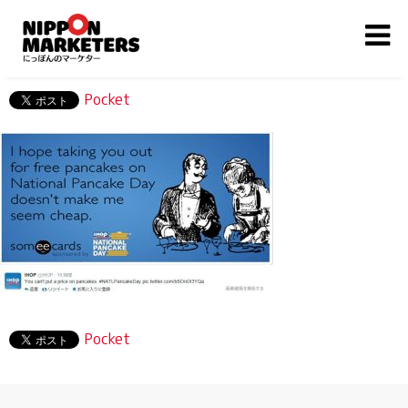
Pocket
Pocket