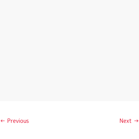
← Previous
Next →