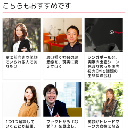
こちらもおすすめです
常に前向きで笑顔
思い描く社会の理
シンガポール発。
でいられる人であ
想像を、現実に変
実際の出産シーン
りたい
えていく
を取り扱った国内
初のCMで話題の
生命保険会社
1つ1つ解決して
ファクトから『な
笑顔がトレードマ
いくことが結果、
ぜ？』を見出し、
ークの女性になる