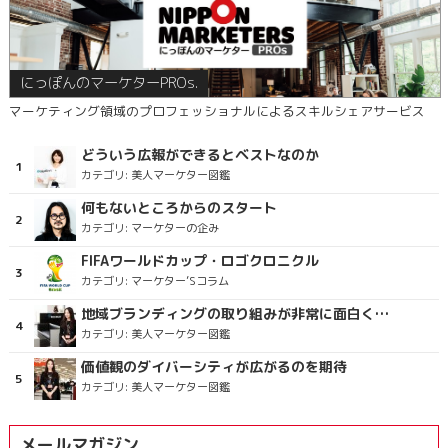
にっぽんのマーケターPROs.
マーケティング領域のプロフェッショナルによるスキルシェアサービス
どういう広報ができるとベストなのか
カテゴリ:
美人マーケター図鑑
何もないところからのスタート
カテゴリ:
マーケターの企み
FIFAワールドカップ・ロゴクロニクル
カテゴリ:
マーケター’Sコラム
地域ブランディングの取り組みが非常に面白く注目しています
カテゴリ:
美人マーケター図鑑
価値観のダイバーシティが広がるのを期待
カテゴリ:
美人マーケター図鑑
メールマガジン