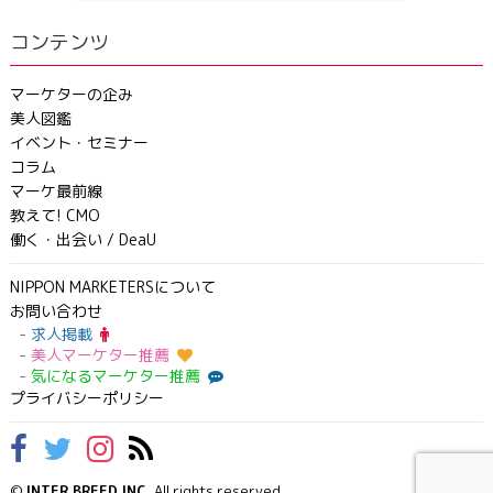
コンテンツ
マーケターの企み
美人図鑑
イベント・セミナー
コラム
マーケ最前線
教えて! CMO
働く・出会い / DeaU
NIPPON MARKETERSについて
お問い合わせ
求人掲載
美人マーケター推薦
気になるマーケター推薦
プライバシーポリシー
©
INTER BREED INC.
All rights reserved.