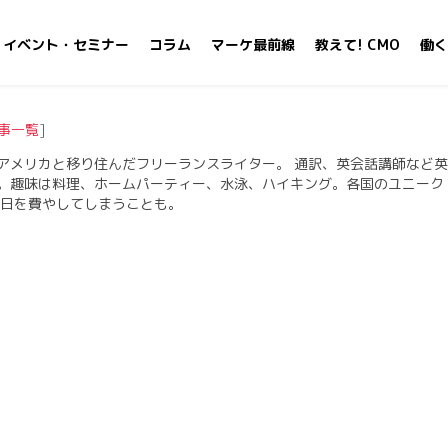
イベント・セミナー
コラム
マーケ最前線
教えて! CMO
働く
事一覧
]
アメリカと移り住んだフリーランスライター。 通訳、英会話講師など英
。趣味は料理、ホームパーティー、水泳、ハイキング。各国のユニーク
一日を費やしてしまうことも。