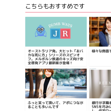
こちらもおすすめです
オーストラリア発。大ヒット「おバ
様々な側面
カな死に方」シリーズのスピンオ
フ。メルボルン鉄道のキッズ向け安
全啓発アプリ最新版が登場！
ふっと笑って頂いて、アポにつなが
銀行が求職
ることも多いんです
SNSを巧
し、住宅ロ