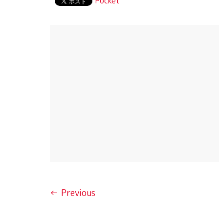
Pocket
← Previous