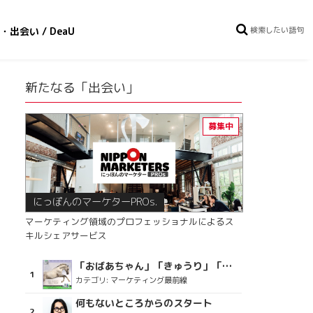
・出会い / DeaU
新たなる「出会い」
にっぽんのマーケターPROs.
マーケティング領域のプロフェッショナルによるス
キルシェアサービス
「おばあちゃん」「きゅうり」「ディスコで踊るおじさん」をCM素材に使った、「気持ちよさ」が売りの意外な商品とは？
カテゴリ:
マーケティング最前線
何もないところからのスタート