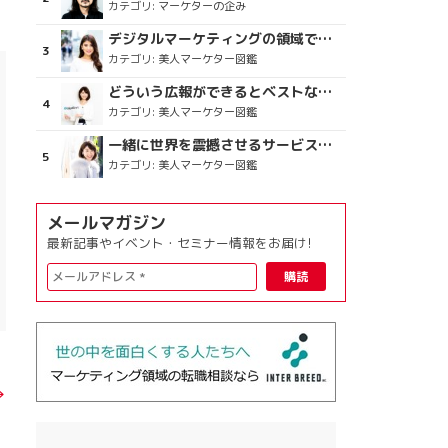
カテゴリ:
マーケターの企み
デジタルマーケティングの領域で、海外というステージに
カテゴリ:
美人マーケター図鑑
どういう広報ができるとベストなのか
カテゴリ:
美人マーケター図鑑
一緒に世界を震撼させるサービスをつくりましょう
カテゴリ:
美人マーケター図鑑
メールマガジン
最新記事やイベント・セミナー情報をお届け!
→