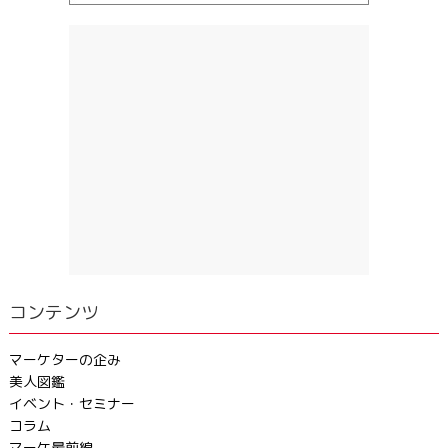
コンテンツ
マーケターの企み
美人図鑑
イベント・セミナー
コラム
マーケ最前線