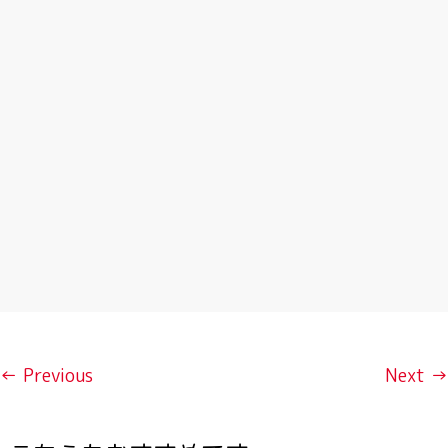
← Previous
Next →