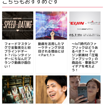
こちらもおすすめです
フォードマスタン
動画を活用したマ
〜IoT時代のファ
グで金髪美女と初
ーケティングが注
ブリックはどうあ
ブラインドデー
目される理由とは
るべき？〜 テイ
ト？バレンタイン
＜Part.1＞
ジン新素材「圧電
デーにちなんだプ
ファブリック」の
ランク動画が面白
商品化・事業化ア
い！
イデアを考えよ
う！