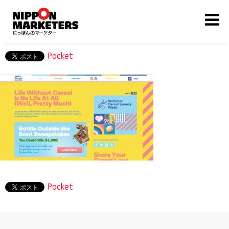
Pocket
Pocket