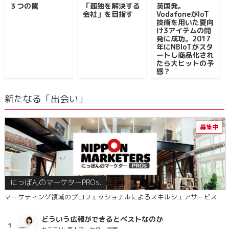
３つの罠
「孤独を解決する
英国発。
会社」を目指す
VodafoneがIoT
技術を用いた夏向
け3アイテムの開
発に成功。2017
年にNBIoTがスタ
ートし商品化され
たら大ヒットの予
感？
新たなる「出会い」
にっぽんのマーケターPROs.
マーケティング領域のプロフェッショナルによるスキルシェアサービス
どういう広報ができるとベストなのか